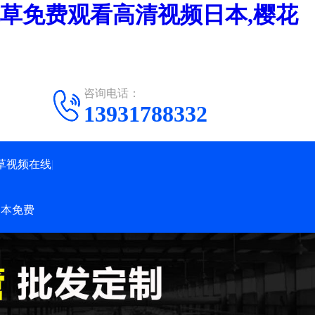
花草免费观看高清视频日本,樱花
咨询电话：
13931788332
草视频在线
日本免费