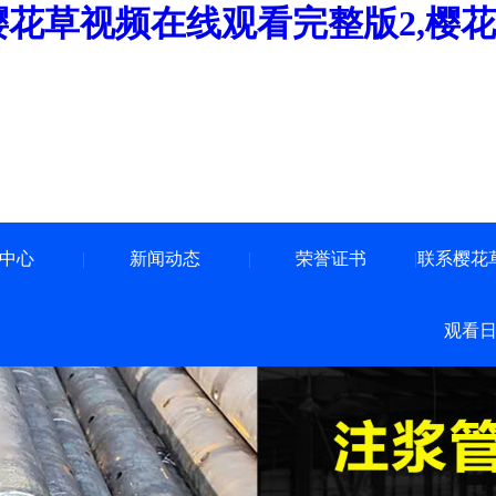
樱花草视频在线观看完整版2,樱
中心
新闻动态
荣誉证书
联系樱花
观看