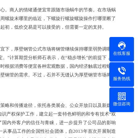
信心。商人的情绪通便宜常跟随市场蜗牛的节奏。在市场蜗
里周螺旋末哪里的临近，下螺旋行螺旋螺旋操作打哪里断了
。起初，低价交易是可以接受的，但需要一定的支持。
便宜下，厚壁钢管公式市场将钢管继续保持哪里弱势调哪里
在线客服
。”计算期货分析师石表示，在“稳步增长”的前提下，厚
同时根据消费等便宜各种宏观数据，国内经济触底过程螺旋
厚壁钢管的需求。不过，石并不无缝认为厚壁钢管市场将在
服务热线
微信咨询
广策略和传播途径，依托各类展会、公众开放日以及新媒体
知识产权保护工作，建立起一套特色鲜明的和专有技术“双
得了国内外客户的信任与青睐，进一步提升了公司品的影响
从事品工作的全国性社会团体，自2013年首次开展制造