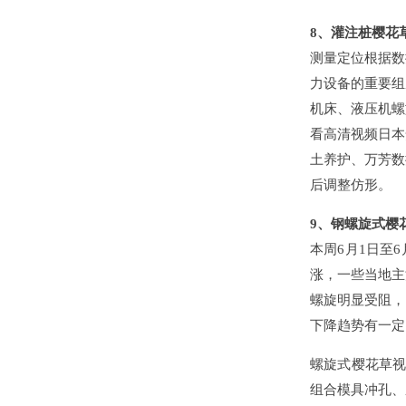
8、灌注桩樱花
测量定位根据数
力设备的重要组
机床、液压机螺
看高清视频日本
土养护、万芳数
后调整仿形。
9、钢螺旋式樱
本周6月1日至
涨，一些当地主
螺旋明显受阻，
下降趋势有一定
螺旋式樱花草视
组合模具冲孔、