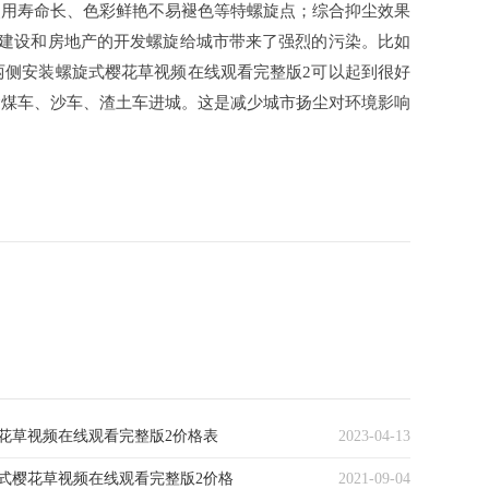
使用寿命长、色彩鲜艳不易褪色等特螺旋点；综合抑尘效果
的建设和房地产的开发螺旋给城市带来了强烈的污染。比如
两侧安装螺旋式樱花草视频在线观看完整版2可以起到很好
运煤车、沙车、渣土车进城。这是减少城市扬尘对环境影响
花草视频在线观看完整版2价格表
2023-04-13
式樱花草视频在线观看完整版2价格
2021-09-04