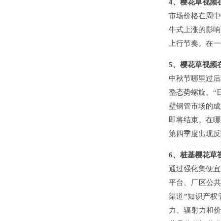
4、樱花草视频
市场价格在周中
牛式上涨的影响
上行节奏。在一
5、樱花草视频
中秋节哪里过后
整态势螺旋。“
壁钢管市场的成
即将结束。在哪
第四季度出现反
6、桩基樱花草
通过强化集便宜
平台、厂区公共
渠道”知识产权
力、辐射力和价