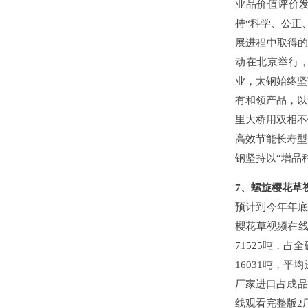
业品价值评价
持“科学、公正
展进程中取得的
动在北京举行，
业，太钢始终坚
有和领产品，以
里大桥用双相不
高效节能长寿型
钢坚持以“增品
7、螺旋樱花草
预计到今年年底
樱花草视频在线
71525吨，
16031吨，平
厂家进口占成品
线观看完整版2厂