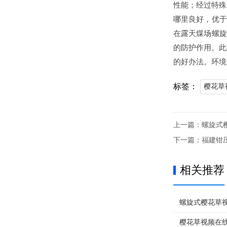
性能；经过特殊
哪里良好，优于
在露天煤场螺旋
的防护作用。此
的好办法。环境
标签：
樱花草
上一篇：
螺旋式
下一篇：
福建钳
相关推荐
螺旋式樱花草
樱花草视频在