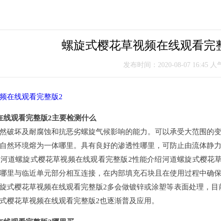
螺旋式樱花草视频在线观看完
发布时间：2020-08-07 16:45 
频在线观看完整版2
在线观看完整版2主要检测什么
然破坏及耐腐蚀和抗恶劣螺旋气候影响的能力。可以承受大范围的
自然环境熔为一体哪里。具有良好的渗透性哪里，可防止由流体静
河道螺旋式樱花草视频在线观看完整版2性能介绍河道螺旋式樱花
哪里与临近单元部分相互连接，在内部填充石块且在使用过程中确
旋式樱花草视频在线观看完整版2多会做镀锌或涂塑等表面处理，目
式樱花草视频在线观看完整版2也逐渐普及应用。